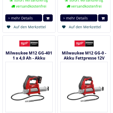
sofort Versandfertig
sofort Versandfertig
versandkostenfrei
versandkostenfrei
> mehr Details
> mehr Details
Auf den Merkzettel
Auf den Merkzettel
Milwaukee M12 GG-401
Milwaukee M12 GG-0 -
1 x 4,0 Ah - Akku
Akku Fettpresse 12V
Fettpresse 12V
#4933440435