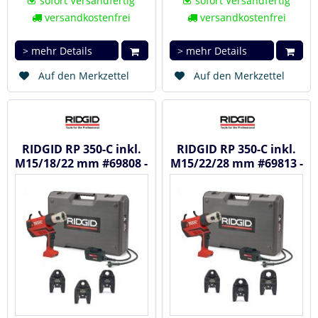
sofort Versandfertig
sofort Versandfertig
versandkostenfrei
versandkostenfrei
> mehr Details
> mehr Details
Auf den Merkzettel
Auf den Merkzettel
RIDGID RP 350-C inkl.
RIDGID RP 350-C inkl.
M15/18/22 mm #69808 -
M15/22/28 mm #69813 -
Akku Radialpresse /...
Akku Radialpresse /...