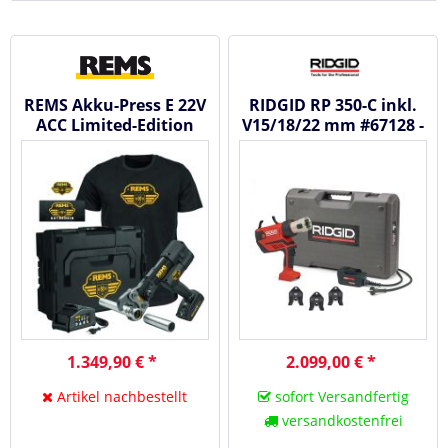
REMS Akku-Press E 22V
RIDGID RP 350-C inkl.
ACC Limited-Edition
V15/18/22 mm #67128 -
DEU 2024 - Akku...
Akku Radialpresse /...
1.349,90 € *
2.099,00 € *
Artikel nachbestellt
sofort Versandfertig
versandkostenfrei