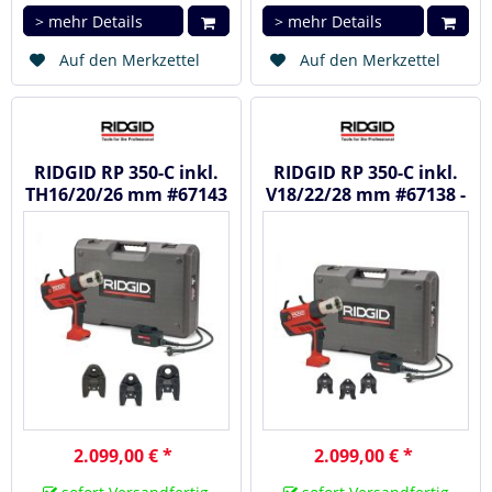
> mehr Details
> mehr Details
Auf den Merkzettel
Auf den Merkzettel
RIDGID RP 350-C inkl.
RIDGID RP 350-C inkl.
TH16/20/26 mm #67143
V18/22/28 mm #67138 -
- Akku Radialpresse /...
Akku Radialpresse /...
2.099,00 € *
2.099,00 € *