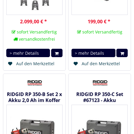
2.099,00 € *
199,00 € *
sofort Versandfertig
sofort Versandfertig
versandkostenfrei
> mehr Details
> mehr Details
Auf den Merkzettel
Auf den Merkzettel
RIDGID RP 350-B Set 2 x
RIDGID RP 350-C Set
Akku 2,0 Ah im Koffer
#67123 - Akku
ohne Pressbacken -...
Radialpresse /
Presswerkzeug