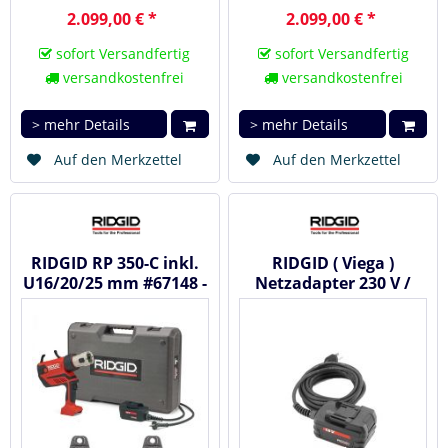
2.099,00 € *
2.099,00 € *
sofort Versandfertig
sofort Versandfertig
versandkostenfrei
versandkostenfrei
> mehr Details
> mehr Details
Auf den Merkzettel
Auf den Merkzettel
RIDGID RP 350-C inkl.
RIDGID ( Viega )
U16/20/25 mm #67148 -
Netzadapter 230 V /
Akku Radialpresse /...
Kabel 5 m #43338