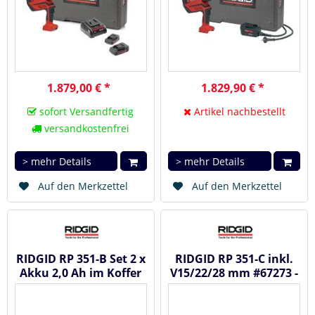
1.879,00 € *
1.829,90 € *
sofort Versandfertig
Artikel nachbestellt
versandkostenfrei
> mehr Details
> mehr Details
Auf den Merkzettel
Auf den Merkzettel
RIDGID RP 351-B Set 2 x
RIDGID RP 351-C inkl.
Akku 2,0 Ah im Koffer
V15/22/28 mm #67273 -
inkl. V15/22/28 mm -...
Akku Radialpresse /...