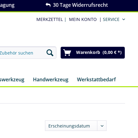
ragung
30 Tage Widerrufsrecht
MERKZETTEL
|
MEIN KONTO
|
SERVICE
Warenkorb (0,00 € *)
nswerkzeug
Handwerkzeug
Werkstattbedarf