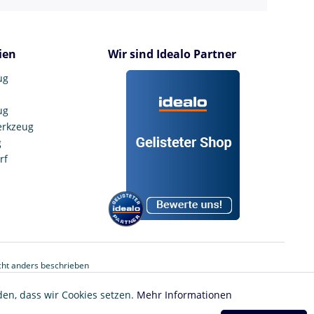
ien
Wir sind Idealo Partner
ug
ug
erkzeug
g
rf
ht anders beschrieben
den, dass wir Cookies setzen.
Mehr Informationen