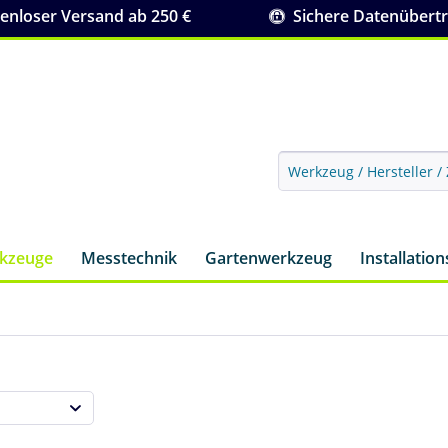
nloser Versand ab 250 €
Sichere Datenübert
rkzeuge
Messtechnik
Gartenwerkzeug
Installatio