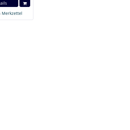
ails
 Merkzettel