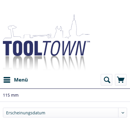
Menü
115 mm