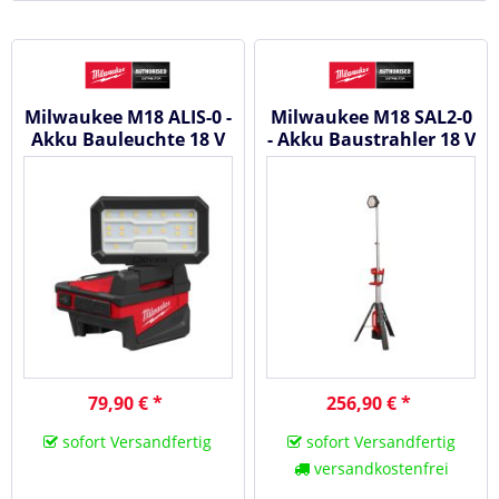
Milwaukee M18 ALIS-0 -
Milwaukee M18 SAL2-0
Akku Bauleuchte 18 V
- Akku Baustrahler 18 V
#4933498148
#4933492486
79,90 € *
256,90 € *
sofort Versandfertig
sofort Versandfertig
versandkostenfrei