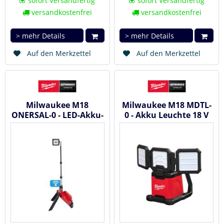
sofort Versandfertig
sofort Versandfertig
versandkostenfrei
versandkostenfrei
> mehr Details
> mehr Details
Auf den Merkzettel
Auf den Merkzettel
Milwaukee M18
Milwaukee M18 MDTL-
ONERSAL-0 - LED-Akku-
0 - Akku Leuchte 18 V
Strahler 18 V
#4933498149
#4933459431