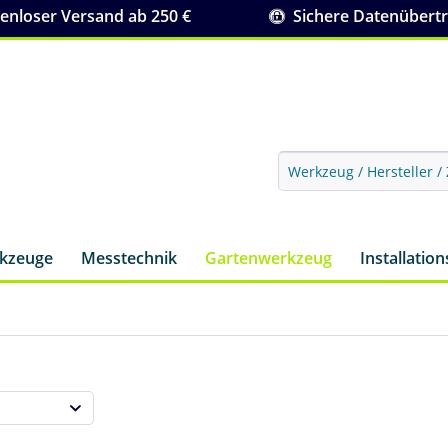
nloser Versand ab 250 €
Sichere Datenübert
rkzeuge
Messtechnik
Gartenwerkzeug
Installatio