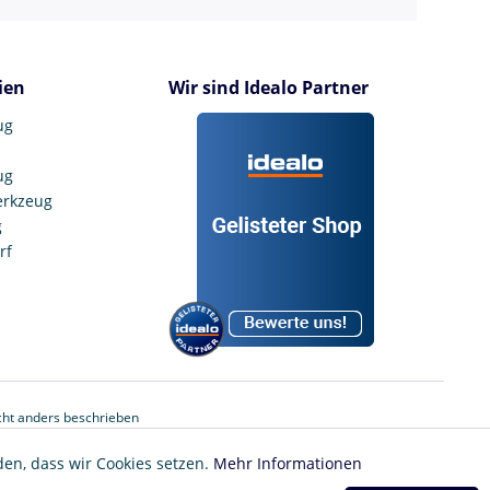
ien
Wir sind Idealo Partner
ug
ug
erkzeug
g
rf
ht anders beschrieben
den, dass wir Cookies setzen.
Mehr Informationen