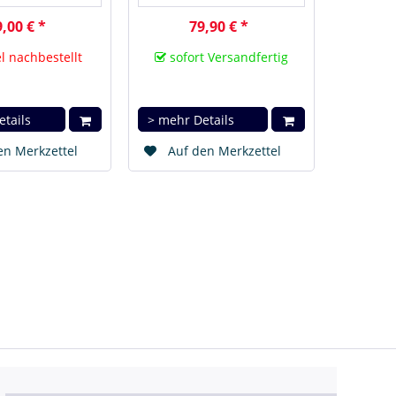
,00 € *
79,90 € *
l nachbestellt
sofort Versandfertig
etails
> mehr Details
en Merkzettel
Auf den Merkzettel