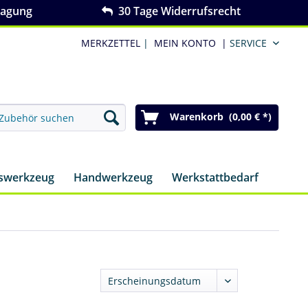
ragung
30 Tage Widerrufsrecht
MERKZETTEL
|
MEIN KONTO
|
SERVICE
Warenkorb (0,00 € *)
nswerkzeug
Handwerkzeug
Werkstattbedarf