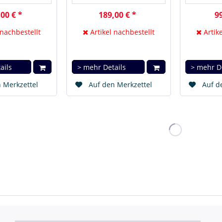
00 € *
189,00 € *
99
 nachbestellt
Artikel nachbestellt
Artike
ails
> mehr Details
> mehr D
 Merkzettel
Auf den Merkzettel
Auf d