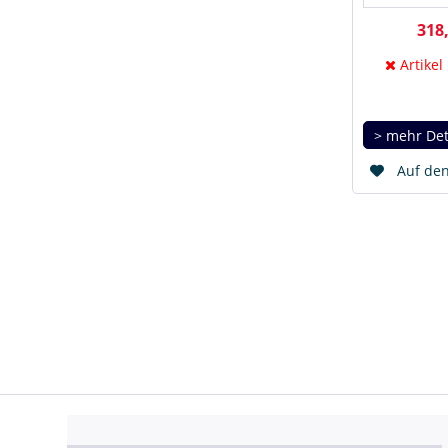
318,
Artikel
> mehr Det
Auf den