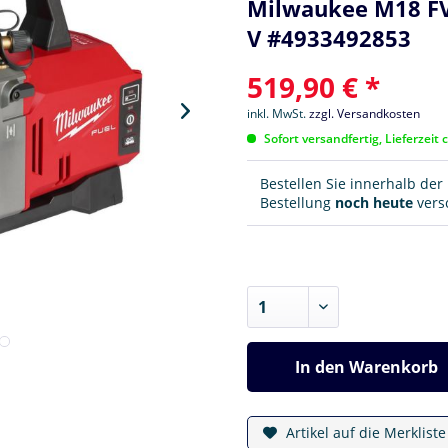
Milwaukee M18 F
V #4933492853
519,90 € *
inkl. MwSt.
zzgl. Versandkosten
Sofort versandfertig, Lieferzeit 
Bestellen Sie innerhalb de
Bestellung
noch heute
versc
In den
Warenkorb
Artikel auf die Merklist