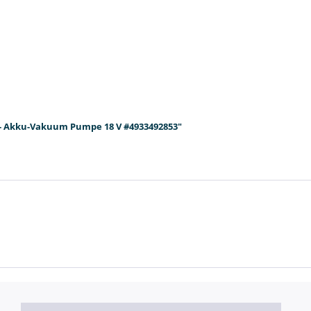
 - Akku-Vakuum Pumpe 18 V #4933492853"