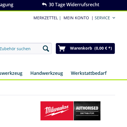
ragung
30 Tage Widerrufsrecht
MERKZETTEL
|
MEIN KONTO
|
SERVICE
Warenkorb (0,00 € *)
nswerkzeug
Handwerkzeug
Werkstattbedarf