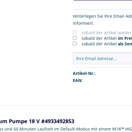
Hinterlegen Sie Ihre Email Ad
informiert.
sobald der Artikel wiede
sobald der Artikel
im Prei
sobald der Artikel
als So
Artikel-Nr.:
EAN:
um Pumpe 18 V #4933492853
dus und 60 Minuten Laufzeit im Default-Modus mit einem M18™ H