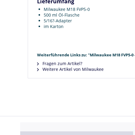
Lieferumfang
Milwaukee M18 FVP5-0
500 ml Öl-Flasche
5/16?-Adapter
im Karton
Weiterführende Links zu: "Milwaukee M18 FVP5-0
Fragen zum Artikel?
Weitere Artikel von Milwaukee