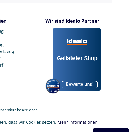
ien
Wir sind Idealo Partner
ug
ug
erkzeug
g
rf
ht anders beschrieben
den, dass wir Cookies setzen.
Mehr Informationen