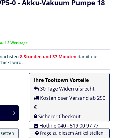
VP5-0 - Akku-Vakuum Pumpe 18
ca. 1-3 Werktage
r nächsten
8 Stunden und 37 Minuten
damit die
hickt wird.
Ihre Tooltown Vorteile
30 Tage Widerrufsrecht
Kostenloser Versand ab 250
€
Sicherer Checkout
Hotline 040 - 519 00 97 77
Frage zu diesem Artikel stellen
e setzen