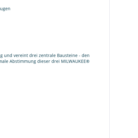
augen
g und vereint drei zentrale Bausteine - den
imale Abstimmung dieser drei MILWAUKEE®