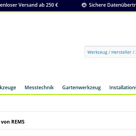
nloser Versand ab 250 €
Sichere Datenübert
rkzeuge
Messtechnik
Gartenwerkzeug
Installatio
 von REMS