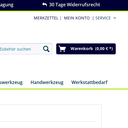
ragung
30 Tage Widerrufsrecht
MERKZETTEL
|
MEIN KONTO
|
SERVICE
Warenkorb (0,00 € *)
nswerkzeug
Handwerkzeug
Werkstattbedarf