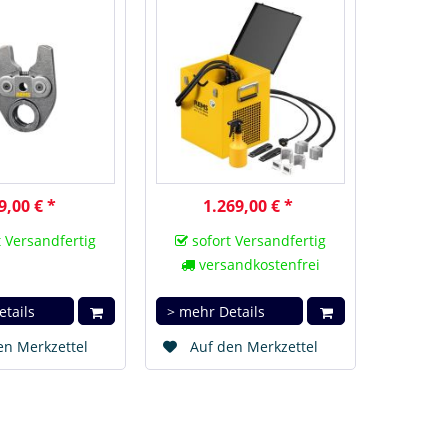
9,00 € *
1.269,00 € *
 Versandfertig
sofort Versandfertig
versandkostenfrei
etails
> mehr Details
en Merkzettel
Auf den Merkzettel