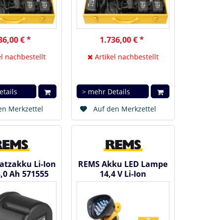
36,00 € *
1.736,00 € *
l nachbestellt
Artikel nachbestellt
etails
> mehr Details
en Merkzettel
Auf den Merkzettel
atzakku Li-Ion
REMS Akku LED Lampe
3,0 Ah 571555
14,4 V Li-Ion