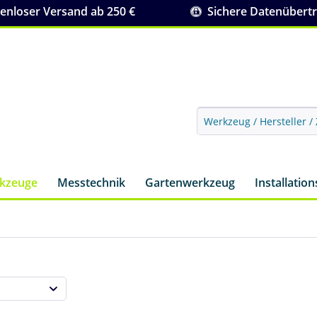
nloser Versand ab 250 €
Sichere Datenübert
rkzeuge
Messtechnik
Gartenwerkzeug
Installatio