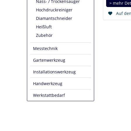
Nass- / Trockensauger
> mehr Det
Hochdruckreiniger
Auf den
Diamantschneider
Heißluft
Zubehör
Messtechnik
Gartenwerkzeug
Installationswerkzeug
Handwerkzeug
Werkstattbedarf