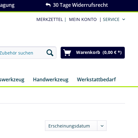
ragung
30 Tage Widerrufsrecht
MERKZETTEL
|
MEIN KONTO
|
SERVICE
Warenkorb (0,00 € *)
nswerkzeug
Handwerkzeug
Werkstattbedarf