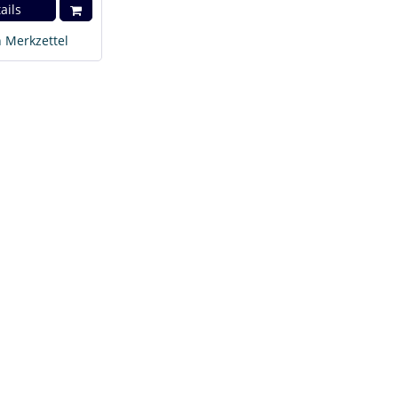
ails
 Merkzettel