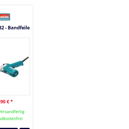
2 - Bandfeile
90 € *
Versandfertig
dkostenfrei