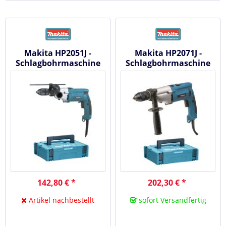
Makita HP2051J -
Makita HP2071J -
Schlagbohrmaschine
Schlagbohrmaschine
720 W
1010 W
142,80 € *
202,30 € *
Artikel nachbestellt
sofort Versandfertig