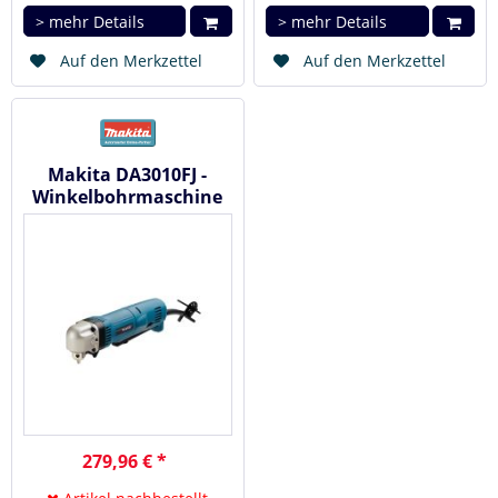
> mehr Details
> mehr Details
Auf den Merkzettel
Auf den Merkzettel
Makita DA3010FJ -
Winkelbohrmaschine
450 W ZKBF
279,96 € *