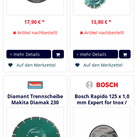
17,90 € *
13,80 € *
Artikel nachbestellt
Artikel nachbestellt
> mehr Details
> mehr Details
Auf den Merkzettel
Auf den Merkzettel
Diamant Trennscheibe
Bosch Rapido 125 x 1,0
Makita Diamak 230
mm Expert for Inox /
mm x 22 P-44155
Metall - Trennscheibe...