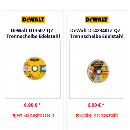
DeWalt DT3507-QZ -
DeWalt DT42340TZ-QZ -
Trennscheibe Edelstahl
Trennscheibe Edelstahl
flach 125mmx1.0mm
flach 125mmx1.2mm
10 Stck.
10...
6,90 € *
6,90 € *
Artikel nachbestellt
Artikel nachbestellt