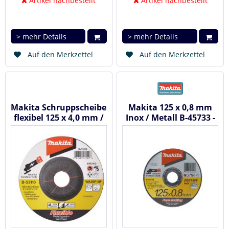
Artikel nachbestellt
Artikel nachbestellt
> mehr Details
> mehr Details
Auf den Merkzettel
Auf den Merkzettel
Makita Schruppscheibe
Makita 125 x 0,8 mm
flexibel 125 x 4,0 mm /
Inox / Metall B-45733 -
5 Stck.
Trennscheibe 10 Stck.