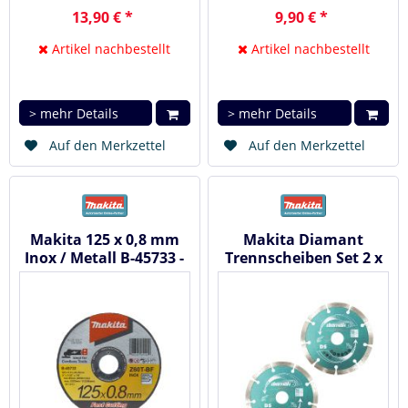
13,90 € *
9,90 € *
Artikel nachbestellt
Artikel nachbestellt
> mehr Details
> mehr Details
Auf den Merkzettel
Auf den Merkzettel
Makita 125 x 0,8 mm
Makita Diamant
Inox / Metall B-45733 -
Trennscheiben Set 2 x
Trennscheibe 20 Stck.
Diamak DS 125 mm x
22 D-61139