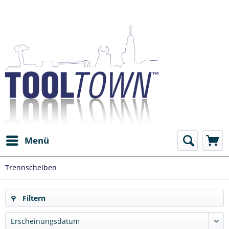
Menü
Trennscheiben
Filtern