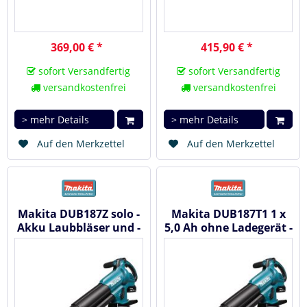
369,00 € *
415,90 € *
sofort Versandfertig
sofort Versandfertig
versandkostenfrei
versandkostenfrei
> mehr Details
> mehr Details
Auf den Merkzettel
Auf den Merkzettel
Makita DUB187Z solo -
Makita DUB187T1 1 x
Akku Laubbläser und -
5,0 Ah ohne Ladegerät -
sauger 18V
Akku Laubbläser und...