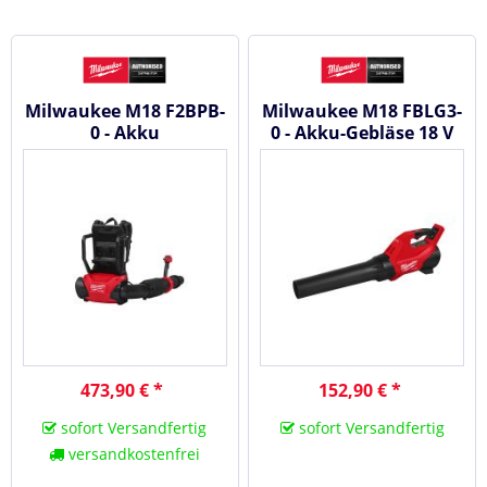
Milwaukee M18 F2BPB-
Milwaukee M18 FBLG3-
0 - Akku
0 - Akku-Gebläse 18 V
Rucksackgebläse 18 V
#4933493301
#4933493212
473,90 € *
152,90 € *
sofort Versandfertig
sofort Versandfertig
versandkostenfrei