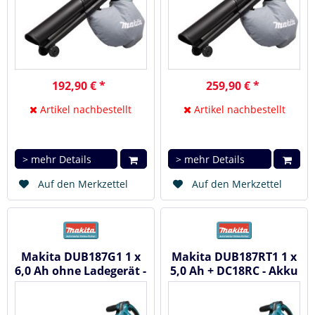
192,90 € *
259,90 € *
Artikel nachbestellt
Artikel nachbestellt
> mehr Details
> mehr Details
Auf den Merkzettel
Auf den Merkzettel
Makita DUB187G1 1 x
Makita DUB187RT1 1 x
6,0 Ah ohne Ladegerät -
5,0 Ah + DC18RC - Akku
Akku Laubbläser und...
Laubbläser und -
sauger 18V