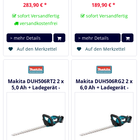
283,90 € *
189,90 € *
sofort Versandfertig
sofort Versandfertig
versandkostenfrei
> mehr Details
> mehr Details
Auf den Merkzettel
Auf den Merkzettel
Makita DUH506RT2 2 x
Makita DUH506RG2 2 x
5,0 Ah + Ladegerät -
6,0 Ah + Ladegerät -
Akku Heckenschere 18
Akku Heckenschere 18
V
V