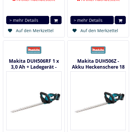
> mehr Details
> mehr Details
Auf den Merkzettel
Auf den Merkzettel
Makita DUH506RF 1 x
Makita DUH506Z -
3,0 Ah + Ladegerät -
Akku Heckenschere 18
Akku Heckenschere 18
V
V