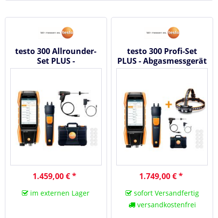
testo 300 Allrounder-
testo 300 Profi-Set
Set PLUS -
PLUS - Abgasmessgerät
Abgasmessgerät 0564
0564 3004 14
3002 93
1.459,00 € *
1.749,00 € *
im externen Lager
sofort Versandfertig
versandkostenfrei