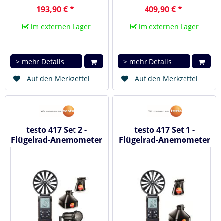
193,90 € *
409,90 € *
im externen Lager
im externen Lager
> mehr Details
> mehr Details
Auf den Merkzettel
Auf den Merkzettel
testo 417 Set 2 -
testo 417 Set 1 -
Flügelrad-Anemometer
Flügelrad-Anemometer
mit Messtrichtern
mit Messtrichtern
und...