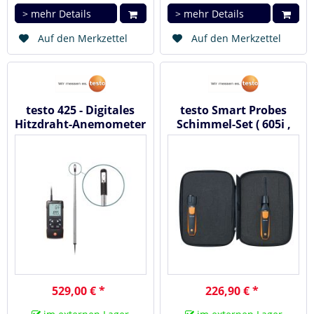
> mehr Details
> mehr Details
Auf den Merkzettel
Auf den Merkzettel
testo 425 - Digitales
testo Smart Probes
Hitzdraht-Anemometer
Schimmel-Set ( 605i ,
mit App-Anbindung
805i ) - mit...
529,00 € *
226,90 € *