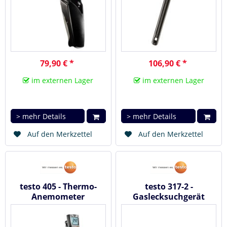
79,90 € *
106,90 € *
im externen Lager
im externen Lager
> mehr Details
> mehr Details
Auf den Merkzettel
Auf den Merkzettel
testo 405 - Thermo-
testo 317-2 -
Anemometer
Gaslecksuchgerät