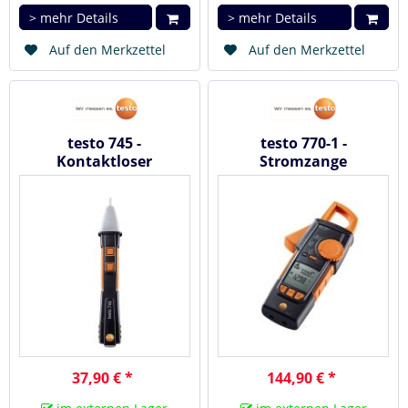
> mehr Details
> mehr Details
Auf den Merkzettel
Auf den Merkzettel
testo 745 -
testo 770-1 -
Kontaktloser
Stromzange
Spannungsprüfer
37,90 € *
144,90 € *