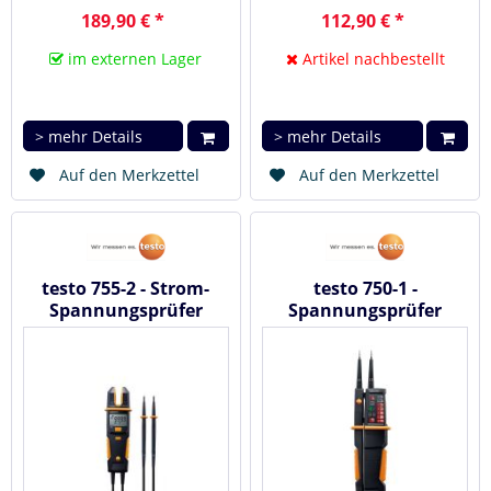
189,90 € *
112,90 € *
im externen Lager
Artikel nachbestellt
> mehr Details
> mehr Details
Auf den Merkzettel
Auf den Merkzettel
testo 755-2 - Strom-
testo 750-1 -
Spannungsprüfer
Spannungsprüfer