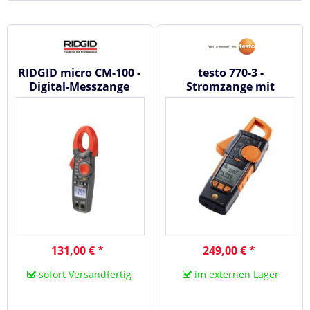
RIDGID micro CM-100 -
testo 770-3 -
Digital-Messzange
Stromzange mit
Bluetooth®
131,00 € *
249,00 € *
sofort Versandfertig
im externen Lager