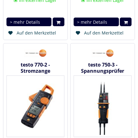
im externen Lager
im externen Lager
> mehr Details
> mehr Details
Auf den Merkzettel
Auf den Merkzettel
testo 770-2 -
testo 750-3 -
Stromzange
Spannungsprüfer