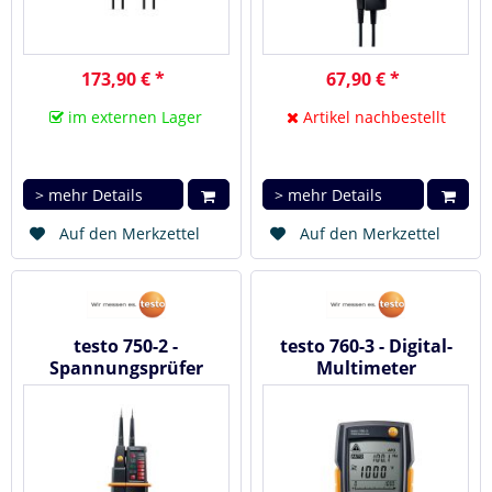
173,90 € *
67,90 € *
im externen Lager
Artikel nachbestellt
> mehr Details
> mehr Details
Auf den Merkzettel
Auf den Merkzettel
testo 750-2 -
testo 760-3 - Digital-
Spannungsprüfer
Multimeter