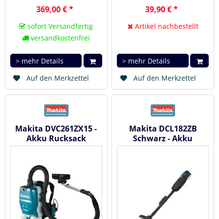
369,00 € *
39,90 € *
sofort Versandfertig
Artikel nachbestellt
versandkostenfrei
> mehr Details
> mehr Details
Auf den Merkzettel
Auf den Merkzettel
Makita DVC261ZX15 -
Makita DCL182ZB
Akku Rucksack
Schwarz - Akku
Staubsauger 2 x 18V
Staubsauger 18V