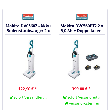
Makita DVC560Z - Akku
Makita DVC560PT2 2 x
Bodenstaubsauger 2 x
5,0 Ah + Doppellader -
18V
Akku
Bodenstaubsauger...
122,90 € *
399,00 € *
sofort Versandfertig
sofort Versandfertig
versandkostenfrei