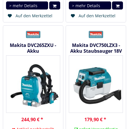
> mehr Details
> mehr Details
Auf den Merkzettel
Auf den Merkzettel
Makita DVC265ZXU -
Makita DVC750LZX3 -
Akku
Akku Staubsauger 18V
Rucksackstaubsauger
LXT 2 x 18V
244,90 € *
179,90 € *