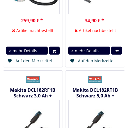
259,90 € *
34,90 € *
Artikel nachbestellt
Artikel nachbestellt
> mehr Details
> mehr Details
Auf den Merkzettel
Auf den Merkzettel
Makita DCL182RF1B
Makita DCL182RT1B
Schwarz 3,0 Ah +
Schwarz 5,0 Ah +
Ladegerät - Akku
Ladegerät - Akku
Staubsauger 18V
Staubsauger 18V