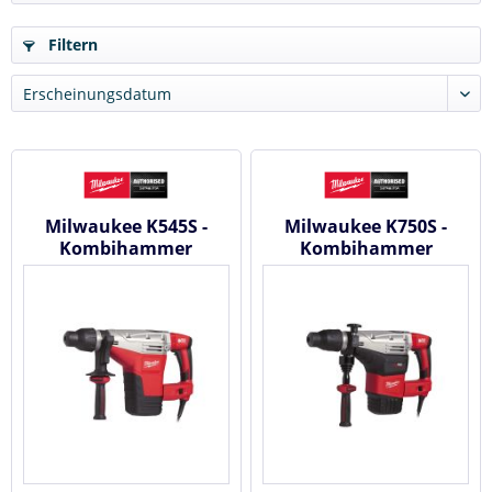
Filtern
Milwaukee K545S -
Milwaukee K750S -
Kombihammer
Kombihammer
#4933398200
#4933398600