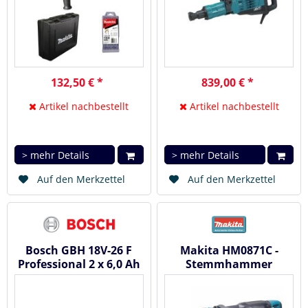
132,50 € *
839,00 € *
Artikel nachbestellt
Artikel nachbestellt
> mehr Details
> mehr Details
Auf den Merkzettel
Auf den Merkzettel
Bosch GBH 18V-26 F
Makita HM0871C -
Professional 2 x 6,0 Ah
Stemmhammer
+ L-Boxx - Akku...