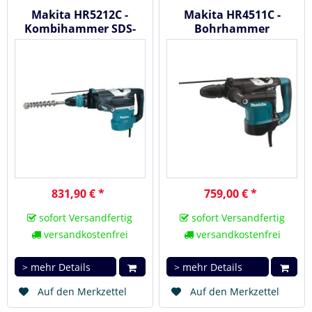
Makita HR5212C -
Makita HR4511C -
Kombihammer SDS-
Bohrhammer
Max
831,90 € *
759,00 € *
sofort Versandfertig
sofort Versandfertig
versandkostenfrei
versandkostenfrei
> mehr Details
> mehr Details
Auf den Merkzettel
Auf den Merkzettel