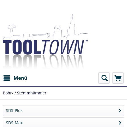
Menü
Bohr- / Stemmhämmer
SDS-Plus
SDS-Max