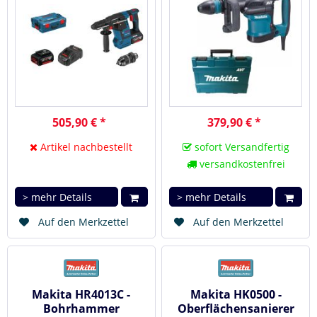
505,90 € *
379,90 € *
Artikel nachbestellt
sofort Versandfertig
versandkostenfrei
> mehr Details
> mehr Details
Auf den Merkzettel
Auf den Merkzettel
Makita HR4013C -
Makita HK0500 -
Bohrhammer
Oberflächensanierer