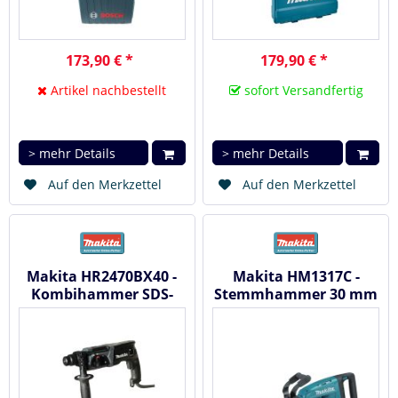
173,90 € *
179,90 € *
Artikel nachbestellt
sofort Versandfertig
> mehr Details
> mehr Details
Auf den Merkzettel
Auf den Merkzettel
Makita HR2470BX40 -
Makita HM1317C -
Kombihammer SDS-
Stemmhammer 30 mm
plus 24 mm
1.510 W