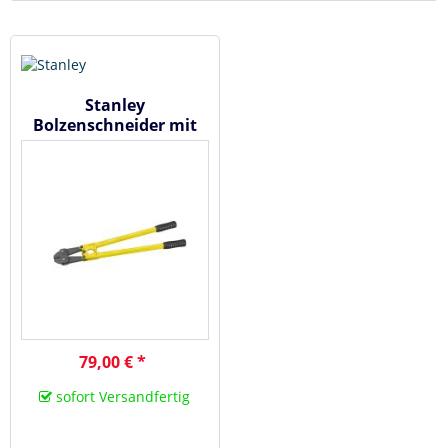
Stanley
Bolzenschneider mit
Stahlrohrschenkel 1-
17-754
79,00 € *
sofort Versandfertig