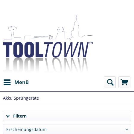
Menü
Akku Sprühgeräte
Filtern