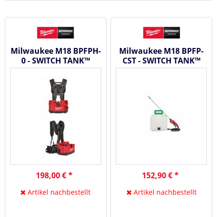
Milwaukee M18 BPFPH-
Milwaukee M18 BPFP-
0 - SWITCH TANK™
CST - SWITCH TANK™
Akku Rucksack
15L Chemie-Einheit
Sprühgerät
198,00 € *
152,90 € *
Artikel nachbestellt
Artikel nachbestellt