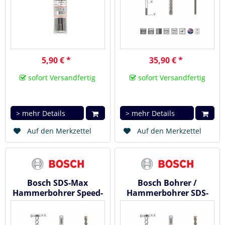
5,90 € *
35,90 € *
sofort Versandfertig
sofort Versandfertig
> mehr Details
> mehr Details
Auf den Merkzettel
Auf den Merkzettel
Bosch SDS-Max
Bosch Bohrer /
Hammerbohrer Speed-
Hammerbohrer SDS-
X ( max-7 ), 45x400/520
max-7 35x400x520 mm
mm
2608586796