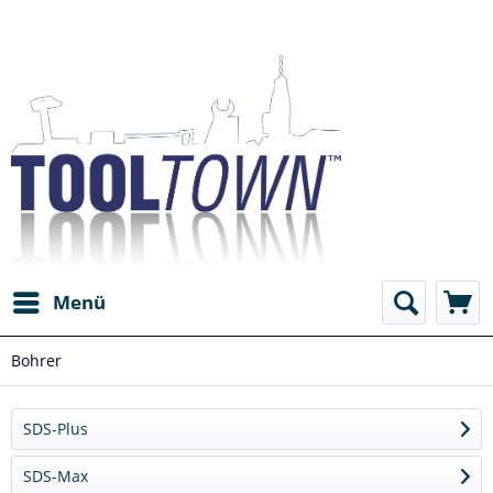
Menü
Bohrer
SDS-Plus
SDS-Max