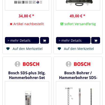
34,80 € *
49,00 € *
Artikel nachbestellt
sofort Versandfertig
> mehr Details
> mehr Details
Auf den Merkzettel
Auf den Merkzettel
Bosch SDS-plus 3tlg.
Bosch Bohrer /
Hammerbohrer-Set
Hammerbohrer SDS-
6/8/10 mm x 160 mm
max-7 18x400x540 mm
2608586759