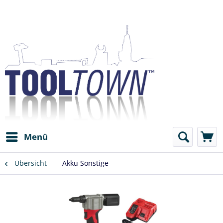
Menü
Übersicht
Akku Sonstige