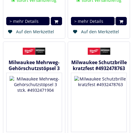
sofort Versandfertig
sofort Versandfertig
> mehr Details
> mehr Details
Auf den Merkzettel
Auf den Merkzettel
Milwaukee Mehrweg-
Milwaukee Schutzbrille
Gehörschutzstöpsel 3
kratzfest #4932478763
stck. #4932471904