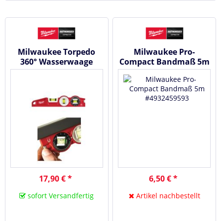
Milwaukee Torpedo
Milwaukee Pro-
360° Wasserwaage
Compact Bandmaß 5m
#4932459096
#4932459593
17,90 € *
6,50 € *
sofort Versandfertig
Artikel nachbestellt