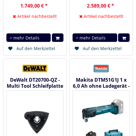
1.749,00 € *
2.589,00 € *
Artikel nachbestellt
Artikel nachbestellt
> mehr Details
> mehr Details
Auf den Merkzettel
Auf den Merkzettel
DeWalt DT20700-QZ -
Makita DTM51G1J 1 x
Multi Tool Schleifplatte
6,0 Ah ohne Ladegerät -
mit Absaugung
Akku...