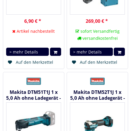
6,90 € *
269,00 € *
Artikel nachbestellt
sofort Versandfertig
versandkostenfrei
> mehr Details
> mehr Details
Auf den Merkzettel
Auf den Merkzettel
Makita DTM51T1J 1 x
Makita DTM52T1J 1 x
5,0 Ah ohne Ladegerät -
5,0 Ah ohne Ladegerät -
Akku...
Akku...