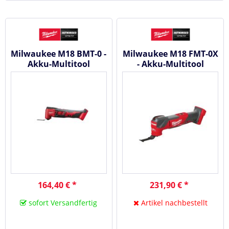
Milwaukee M18 BMT-0 -
Milwaukee M18 FMT-0X
Akku-Multitool
- Akku-Multitool
#4933446203
#4933478491
164,40 € *
231,90 € *
sofort Versandfertig
Artikel nachbestellt