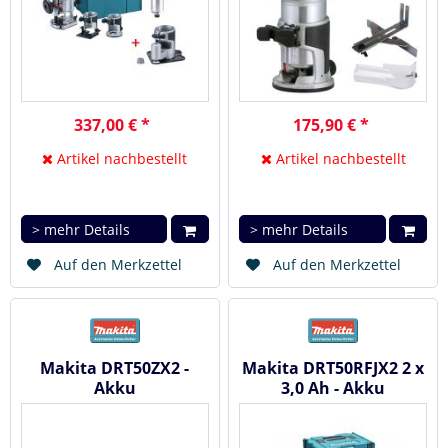
337,00 € *
175,90 € *
Artikel nachbestellt
Artikel nachbestellt
> mehr Details
> mehr Details
Auf den Merkzettel
Auf den Merkzettel
Makita DRT50ZX2 -
Makita DRT50RFJX2 2 x
Akku
3,0 Ah - Akku
Multifunktionsfräse 18
Multifunktionsfräse 18
V
V