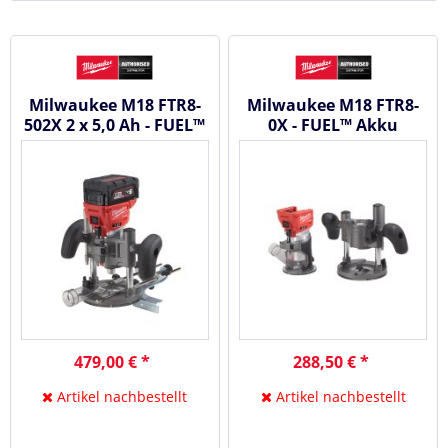
Milwaukee M18 FTR8-
Milwaukee M18 FTR8-
502X 2 x 5,0 Ah - FUEL™
0X - FUEL™ Akku
Akku Kantenfräse 18V
Kantenfräse 18V
#4933479073
479,00 € *
288,50 € *
Artikel nachbestellt
Artikel nachbestellt