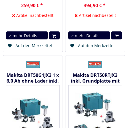
259,90 € *
394,90 € *
Artikel nachbestellt
Artikel nachbestellt
> mehr Details
> mehr Details
Auf den Merkzettel
Auf den Merkzettel
Makita DRT50G1JX3 1 x
Makita DRT50RTJX3
6,0 Ah ohne Lader inkl.
inkl. Grundplatte mit
Grundplatte /
Versatz - Akku...
Versatz...