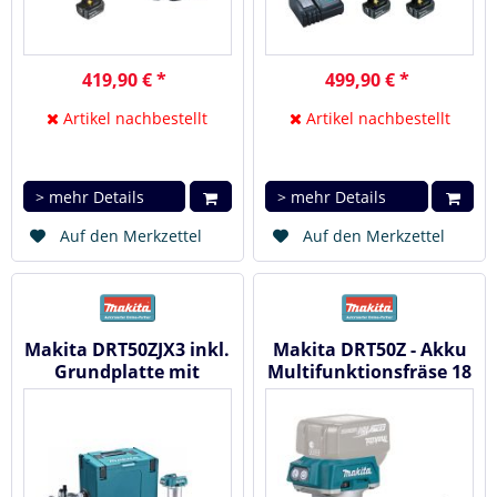
419,90 € *
499,90 € *
Artikel nachbestellt
Artikel nachbestellt
> mehr Details
> mehr Details
Auf den Merkzettel
Auf den Merkzettel
Makita DRT50ZJX3 inkl.
Makita DRT50Z - Akku
Grundplatte mit
Multifunktionsfräse 18
Versatz - Akku...
V