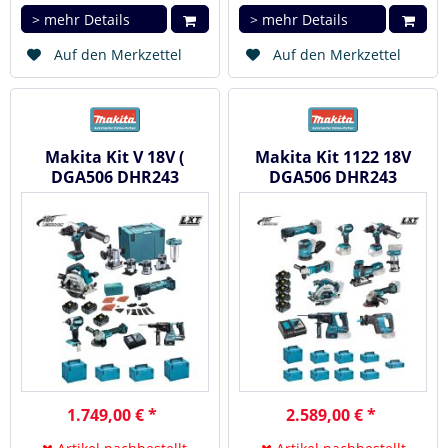
> mehr Details
> mehr Details
Auf den Merkzettel
Auf den Merkzettel
Makita Kit V 18V (
Makita Kit 1122 18V
DGA506 DHR243
DGA506 DHR243
DHS680 DHP486
DHS680 DHP486
DTD153 DTM51...
DTD153 DJV181...
1.749,00 € *
2.589,00 € *