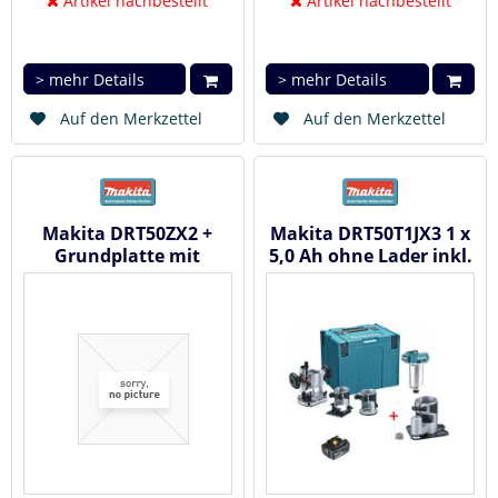
Artikel nachbestellt
Artikel nachbestellt
> mehr Details
> mehr Details
Auf den Merkzettel
Auf den Merkzettel
Makita DRT50ZX2 +
Makita DRT50T1JX3 1 x
Grundplatte mit
5,0 Ah ohne Lader inkl.
Versatz 195562-2 -
Grundplatte /
Akku...
Versatz...