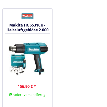
Makita HG6531CK -
Heissluftgebläse 2.000
W 50-650 C
156,90 € *
sofort Versandfertig