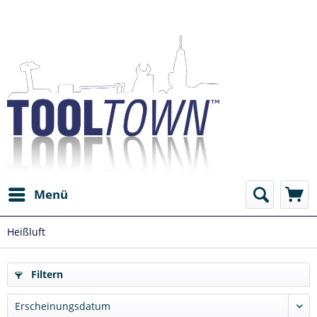
Menü
Heißluft
Filtern