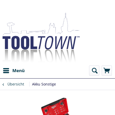
Menü
Übersicht
Akku Sonstige