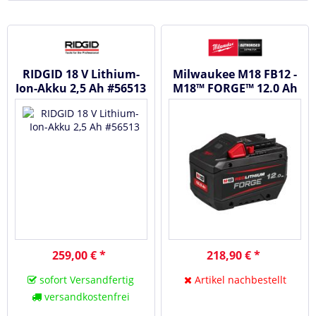
RIDGID 18 V Lithium-
Milwaukee M18 FB12 -
Ion-Akku 2,5 Ah #56513
M18™ FORGE™ 12.0 Ah
Akku #4932492651
259,00 € *
218,90 € *
sofort Versandfertig
Artikel nachbestellt
versandkostenfrei