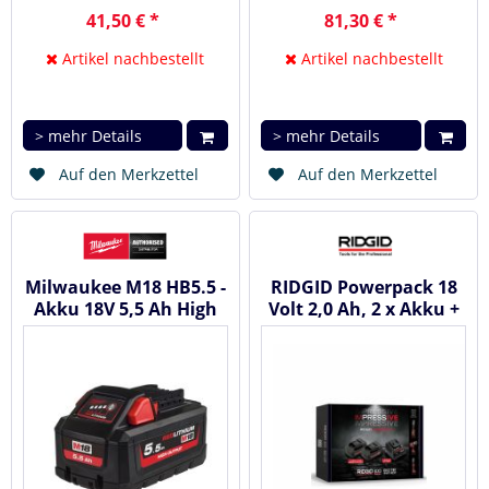
41,50 € *
81,30 € *
Artikel nachbestellt
Artikel nachbestellt
> mehr Details
> mehr Details
Auf den Merkzettel
Auf den Merkzettel
Milwaukee M18 HB5.5 -
RIDGID Powerpack 18
Akku 18V 5,5 Ah High
Volt 2,0 Ah, 2 x Akku +
Output™ Red Li-Ion...
Ladegerät 77118