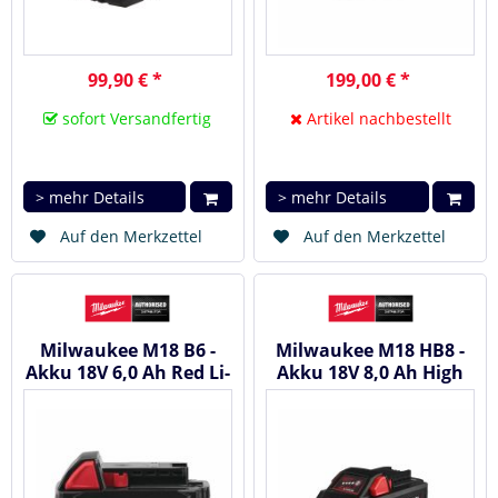
99,90 € *
199,00 € *
sofort Versandfertig
Artikel nachbestellt
> mehr Details
> mehr Details
Auf den Merkzettel
Auf den Merkzettel
Milwaukee M18 B6 -
Milwaukee M18 HB8 -
Akku 18V 6,0 Ah Red Li-
Akku 18V 8,0 Ah High
Ion
Output™ Red Li-Ion