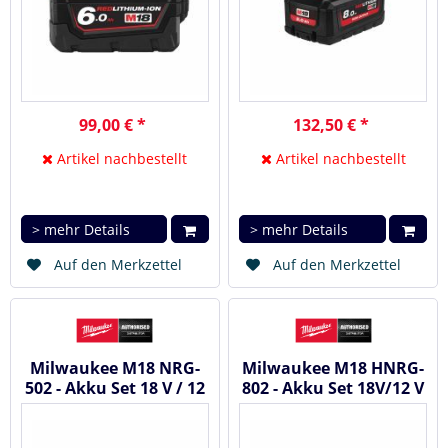
99,00 € *
132,50 € *
Artikel nachbestellt
Artikel nachbestellt
> mehr Details
> mehr Details
Auf den Merkzettel
Auf den Merkzettel
Milwaukee M18 NRG-
Milwaukee M18 HNRG-
502 - Akku Set 18 V / 12
802 - Akku Set 18V/12 V
V 5,0 / 2,0 Ah +
2 x 8,0/1 x 4,0 Ah...
Ladegerät