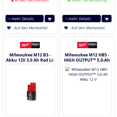
Artikel nachbestellt
sofort Versandfertig
> mehr Details
> mehr Details
Auf den Merkzettel
Auf den Merkzettel
Milwaukee M12 B3 -
Milwaukee M12 HB5 -
Akku 12V 3,0 Ah Red Li-
HIGH OUTPUT™ 5,0-Ah
Ion #4932451388
Akku 12 V