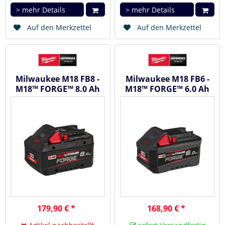
> mehr Details
> mehr Details
Auf den Merkzettel
Auf den Merkzettel
Milwaukee M18 FB8 -
Milwaukee M18 FB6 -
M18™ FORGE™ 8.0 Ah
M18™ FORGE™ 6.0 Ah
Akku #4932492131
Akku #4932492533
179,90 € *
168,90 € *