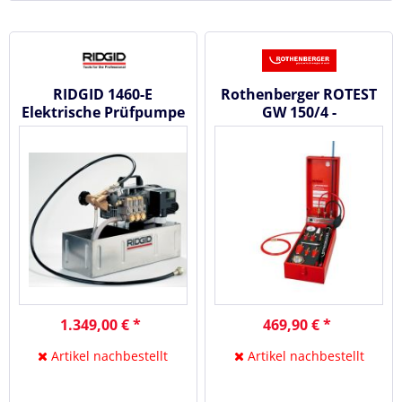
RIDGID 1460-E
Rothenberger ROTEST
Elektrische Prüfpumpe
GW 150/4 -
230 V, 40 bar, 1580 W
Gasabrückpumpe
1.349,00 € *
469,90 € *
Artikel nachbestellt
Artikel nachbestellt