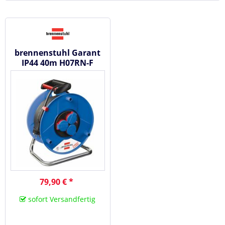
brennenstuhl Garant
IP44 40m H07RN-F
3G1,5 - Baustellen
Kabeltrommel
79,90 € *
sofort Versandfertig