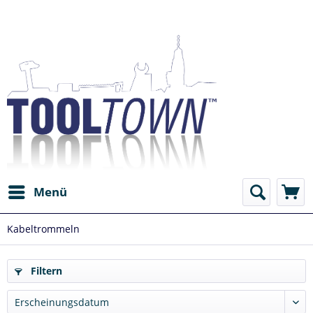
Menü
Kabeltrommeln
Filtern