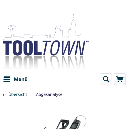
Menü
Übersicht
Abgasanalyse