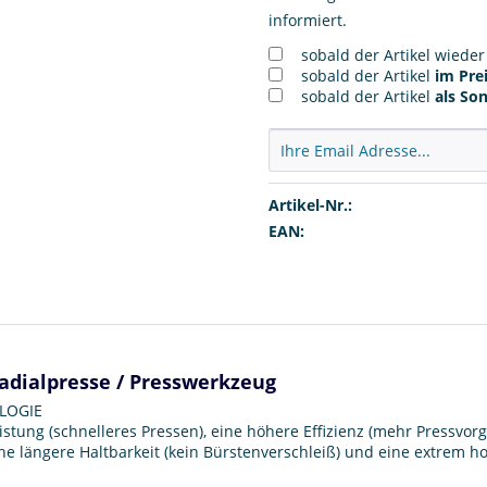
informiert.
sobald der Artikel wiede
sobald der Artikel
im Prei
sobald der Artikel
als So
Artikel-Nr.:
EAN:
Radialpresse / Presswerkzeug
LOGIE
istung (schnelleres Pressen), eine höhere Effizienz (mehr Pressvo
ine längere Haltbarkeit (kein Bürstenverschleiß) und eine extrem 