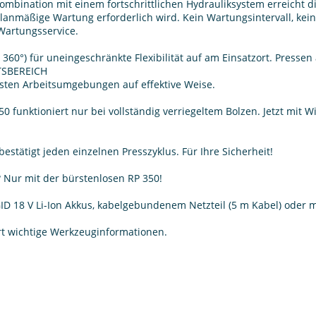
ombination mit einem fortschrittlichen Hydrauliksystem erreicht d
anmäßige Wartung erforderlich wird. Kein Wartungsintervall, k
Wartungsservice.
60°) für uneingeschränkte Flexibilität auf am Einsatzort. Pressen
TSBEREICH
lsten Arbeitsumgebungen auf effektive Weise.
 350 funktioniert nur bei vollständig verriegeltem Bolzen. Jetzt mit
stätigt jeden einzelnen Presszyklus. Für Ihre Sicherheit!
 Nur mit der bürstenlosen RP 350!
D 18 V Li-Ion Akkus, kabelgebundenem Netzteil (5 m Kabel) oder m
ort wichtige Werkzeuginformationen.