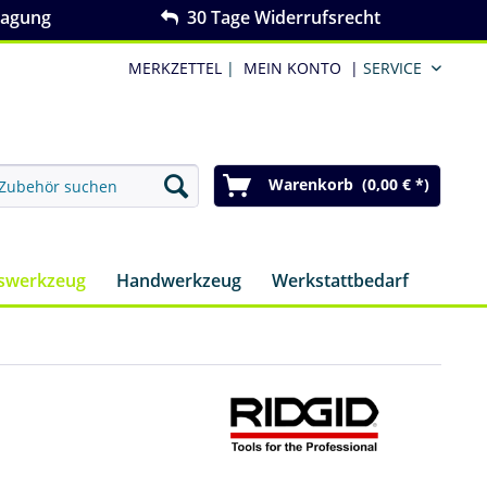
ragung
30 Tage Widerrufsrecht
MERKZETTEL
|
MEIN KONTO
|
SERVICE
Warenkorb (0,00 € *)
nswerkzeug
Handwerkzeug
Werkstattbedarf