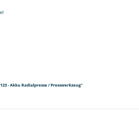
el
7123 - Akku Radialpresse / Presswerkzeug"