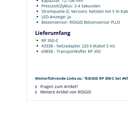
Kapazität: 12-108 mm
Presszeit/Zyklus: 3-4 Sekunden
Stromquelle (C-Version): Netzteil mit 5 m Kab
LED-Anzeige: Ja
Bolzensensor: RIDGID Bolzensensor PLUS
Lieferumfang
RP 350-C
43338 - Netzadapter 220 V (Kabel 5 m)
69858 - Transportkoffer RP 350
Weiterführende Links zu: "RIDGID RP 350-C Set #6
Fragen zum Artikel?
Weitere Artikel von RIDGID