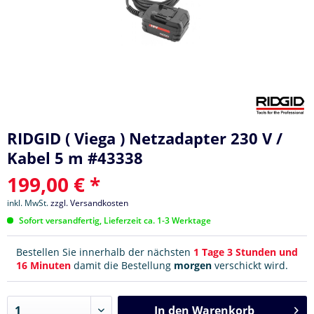
RIDGID ( Viega ) Netzadapter 230 V /
Kabel 5 m #43338
199,00 € *
inkl. MwSt.
zzgl. Versandkosten
Sofort versandfertig, Lieferzeit ca. 1-3 Werktage
Bestellen Sie innerhalb der nächsten
1 Tage 3 Stunden und
16 Minuten
damit die Bestellung
morgen
verschickt wird.
In den
Warenkorb