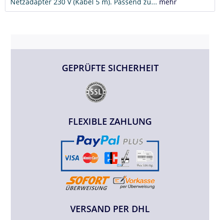
Netzadapter 230 V (Kabel 5 m). Passend zu...
mehr
GEPRÜFTE SICHERHEIT
FLEXIBLE ZAHLUNG
VERSAND PER DHL