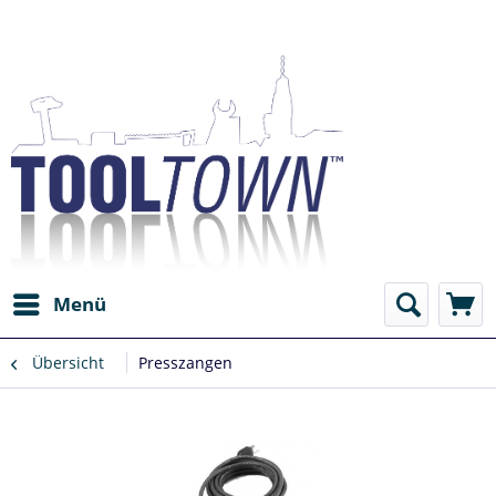
Menü
Übersicht
Presszangen