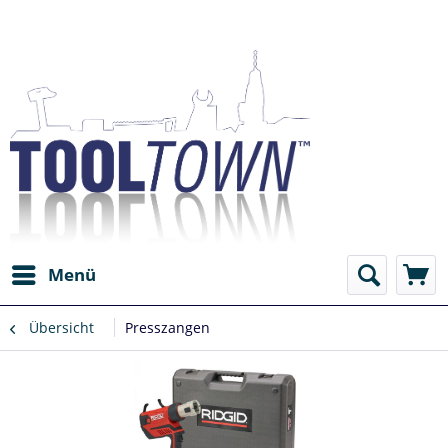
Menü
Übersicht
Presszangen