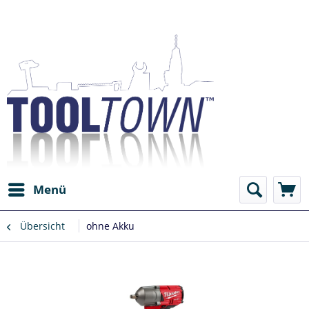
Menü
Übersicht
ohne Akku