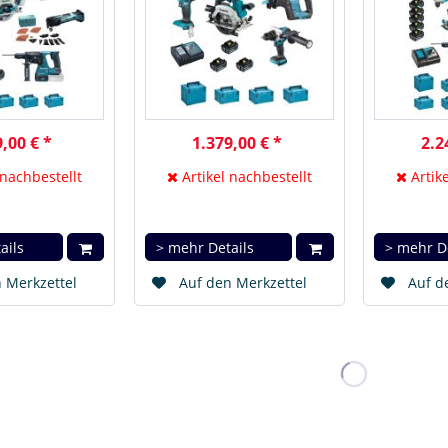
,00 € *
1.379,00 € *
2.2
 nachbestellt
Artikel nachbestellt
Artike
ails
> mehr Details
> mehr D
 Merkzettel
Auf den Merkzettel
Auf d