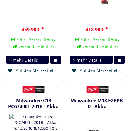
459,90 € *
418,90 € *
sofort Versandfertig
sofort Versandfertig
versandkostenfrei
versandkostenfrei
> mehr Details
> mehr Details
Auf den Merkzettel
Auf den Merkzettel
Milwaukee C18
Milwaukee M18 F2BPB-
PCG/400T-201B - Akku
0 - Akku
Kartuschenpresse 18 V
Rucksackgebläse 18 V
#4933441812
#4933493212