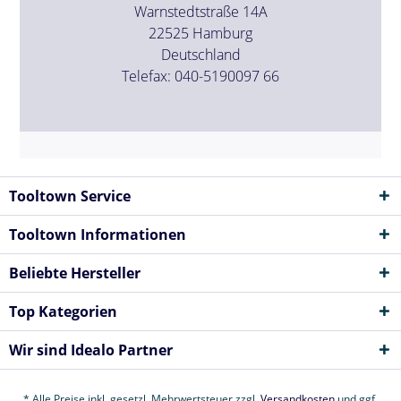
Warnstedtstraße 14A
22525 Hamburg
Deutschland
Telefax: 040-5190097 66
Tooltown Service
Tooltown Informationen
Beliebte Hersteller
Top Kategorien
Wir sind Idealo Partner
* Alle Preise inkl. gesetzl. Mehrwertsteuer zzgl.
Versandkosten
und ggf.