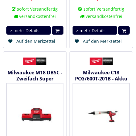
sofort Versandfertig
sofort Versandfertig
versandkostenfrei
versandkostenfrei
> mehr Details
> mehr Details
Auf den Merkzettel
Auf den Merkzettel
Milwaukee M18 DBSC -
Milwaukee C18
Zweifach Super
PCG/600T-201B - Akku
Schnellladegerät
Kartuschenpresse 18 V
#4932492531
#4933441808