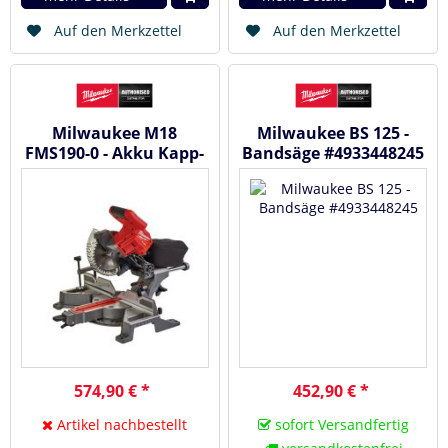
Auf den Merkzettel
Auf den Merkzettel
Milwaukee M18
Milwaukee BS 125 -
FMS190-0 - Akku Kapp-
Bandsäge #4933448245
und Gehrungssäge 18 V
#4933459619
574,90 € *
452,90 € *
Artikel nachbestellt
sofort Versandfertig