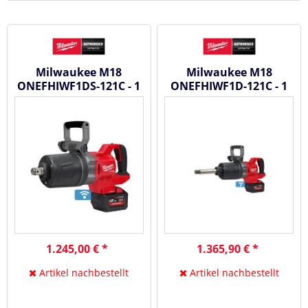
Milwaukee M18
Milwaukee M18
ONEFHIWF1DS-121C - 1
ONEFHIWF1D-121C - 1
Zoll Akku
Zoll Akku
Schlagschrauber mit...
Schlagschrauber mit...
1.245,00 € *
1.365,90 € *
Artikel nachbestellt
Artikel nachbestellt