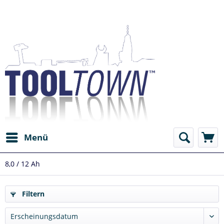
Menü
8,0 / 12 Ah
Filtern