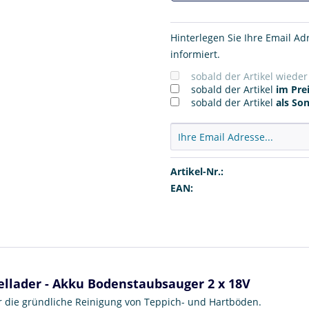
Hinterlegen Sie Ihre Email Ad
informiert.
sobald der Artikel wiede
sobald der Artikel
im Prei
sobald der Artikel
als So
Artikel-Nr.:
EAN:
ellader - Akku Bodenstaubsauger 2 x 18V
r die gründliche Reinigung von Teppich- und Hartböden.