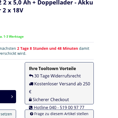
2 x 5,0 Ah + Doppellader - Akku
 2 x 18V
ca. 1-3 Werktage
r nächsten
2 Tage 8 Stunden und 48 Minuten
damit
erschickt wird.
Ihre Tooltown Vorteile
30 Tage Widerrufsrecht
Kostenloser Versand ab 250
€
Sicherer Checkout
Hotline 040 - 519 00 97 77
Frage zu diesem Artikel stellen
e setzen