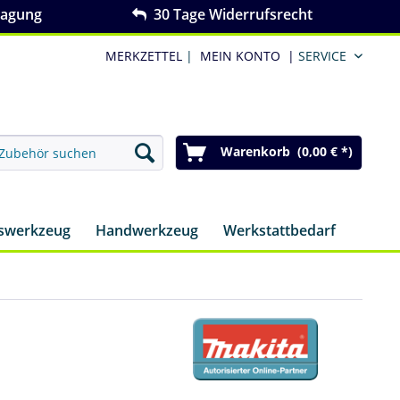
ragung
30 Tage Widerrufsrecht
MERKZETTEL
|
MEIN KONTO
|
SERVICE
Warenkorb (0,00 € *)
nswerkzeug
Handwerkzeug
Werkstattbedarf