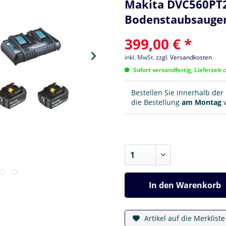
Makita DVC560PT2 
Bodenstaubsauger
399,00 € *
inkl. MwSt.
zzgl. Versandkosten
Sofort versandfertig, Lieferzeit 
Bestellen Sie innerhalb de
die Bestellung
am Montag
v
In den
Warenkorb
Artikel auf die Merklist