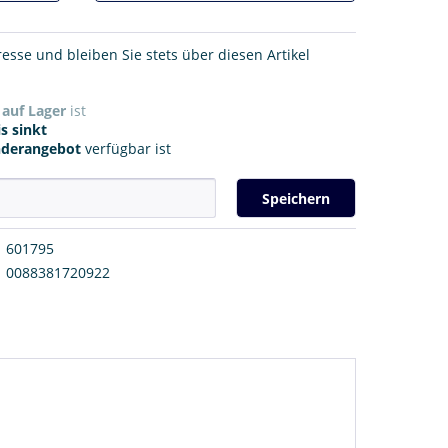
resse und bleiben Sie stets über diesen Artikel
r
auf Lager
ist
s sinkt
nderangebot
verfügbar ist
Speichern
601795
0088381720922