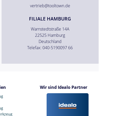
vertrieb@tooltown.de
FILIALE HAMBURG
Warnstedtstraße 14A
22525 Hamburg
Deutschland
Telefax: 040-5190097 66
ien
Wir sind Idealo Partner
ug
ug
erkzeug