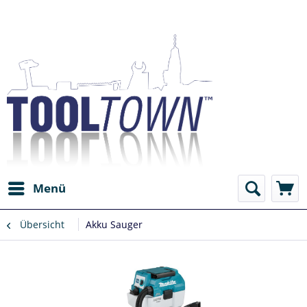
Menü
Übersicht
Akku Sauger