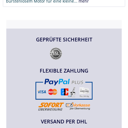
bürstenlosem Motor für eine kleine...
mehr
GEPRÜFTE SICHERHEIT
FLEXIBLE ZAHLUNG
VERSAND PER DHL