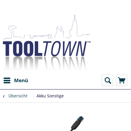
Menü
Übersicht
Akku Sonstige