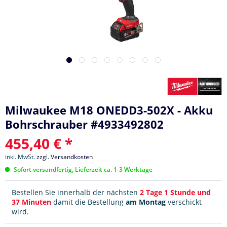
Milwaukee M18 ONEDD3-502X - Akku
Bohrschrauber #4933492802
455,40 € *
inkl. MwSt.
zzgl. Versandkosten
Sofort versandfertig, Lieferzeit ca. 1-3 Werktage
Bestellen Sie innerhalb der nächsten
2 Tage 1 Stunde und
37 Minuten
damit die Bestellung
am Montag
verschickt
wird.