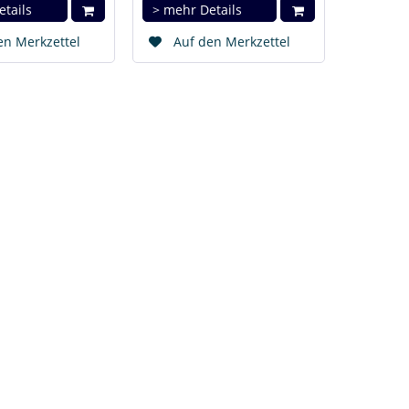
etails
> mehr Details
en Merkzettel
Auf den Merkzettel