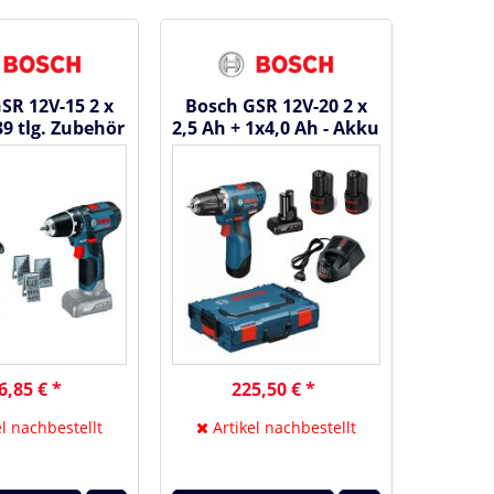
SR 12V-15 2 x
Bosch GSR 12V-20 2 x
39 tlg. Zubehör
2,5 Ah + 1x4,0 Ah - Akku
bag - Akku...
Bohrschrauber
6,85 € *
225,50 € *
l nachbestellt
Artikel nachbestellt