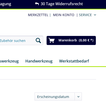
ragung
30 Tage Widerrufsrecht
MERKZETTEL
|
MEIN KONTO
|
SERVICE
Warenkorb (0,00 € *)
nswerkzeug
Handwerkzeug
Werkstattbedarf