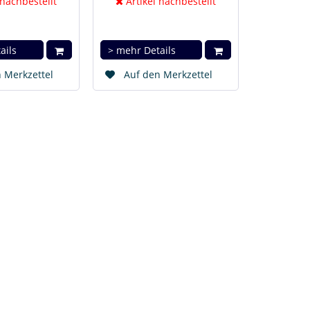
 nachbestellt
Artikel nachbestellt
ails
> mehr Details
 Merkzettel
Auf den Merkzettel