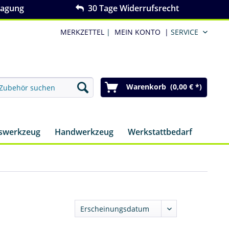
ragung
30 Tage Widerrufsrecht
MERKZETTEL
|
MEIN KONTO
|
SERVICE
Warenkorb (0,00 € *)
nswerkzeug
Handwerkzeug
Werkstattbedarf