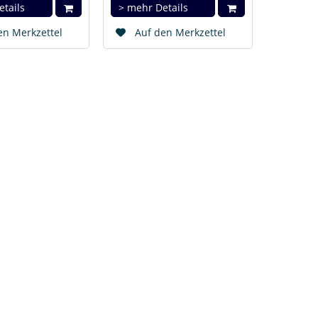
etails
> mehr Details
en Merkzettel
Auf den Merkzettel