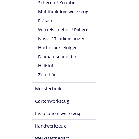
Scheren / Knabber
Multifunktionswerkzeug
Fräsen
Winkelschleifer / Polierer
Nass- / Trockensauger
Hochdruckreiniger
Diamantschneider
Heißluft
Zubehör
Messtechnik
Gartenwerkzeug
Installationswerkzeug
Handwerkzeug
Werkstattbedarf