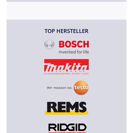
TOP HERSTELLER