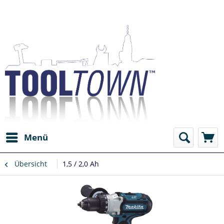
Menü
Übersicht
1,5 / 2,0 Ah