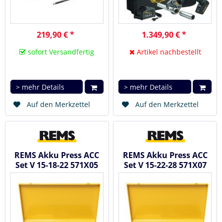
219,90 € *
1.349,90 € *
sofort Versandfertig
Artikel nachbestellt
> mehr Details
> mehr Details
Auf den Merkzettel
Auf den Merkzettel
REMS Akku Press ACC
REMS Akku Press ACC
Set V 15-18-22 571X05
Set V 15-22-28 571X07
R220 - Akku
R220 - Akku
Radialpresse...
Radialpresse...