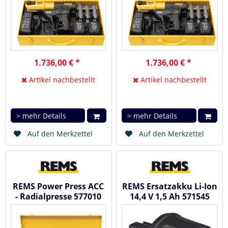
1.736,00 € *
1.736,00 € *
Artikel nachbestellt
Artikel nachbestellt
> mehr Details
> mehr Details
Auf den Merkzettel
Auf den Merkzettel
REMS Power Press ACC
REMS Ersatzakku Li-Ion
- Radialpresse 577010
14,4 V 1,5 Ah 571545
im Metallkoffer