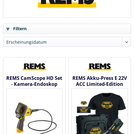
Filtern
REMS CamScope HD Set
REMS Akku-Press E 22V
- Kamera-Endoskop
ACC Limited-Edition
DEU 2024 - Akku...