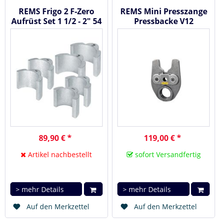
REMS Frigo 2 F-Zero
REMS Mini Presszange
Aufrüst Set 1 1/2 - 2" 54
Pressbacke V12
- 60mm ( 131160 )
89,90 € *
119,00 € *
Artikel nachbestellt
sofort Versandfertig
> mehr Details
> mehr Details
Auf den Merkzettel
Auf den Merkzettel