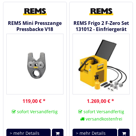
REMS Mini Presszange
REMS Frigo 2 F-Zero Set
Pressbacke V18
131012 - Einfriergerät
119,00 € *
1.269,00 € *
sofort Versandfertig
sofort Versandfertig
versandkostenfrei
> mehr Details
> mehr Details