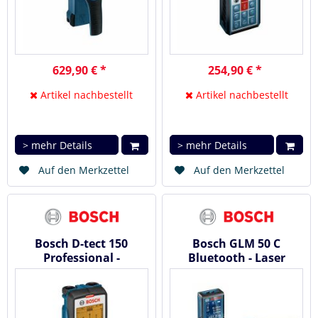
629,90 € *
254,90 € *
Artikel nachbestellt
Artikel nachbestellt
> mehr Details
> mehr Details
Auf den Merkzettel
Auf den Merkzettel
Bosch D-tect 150
Bosch GLM 50 C
Professional -
Bluetooth - Laser
Ortungsgerät (
Entfernungsmesser
Wallscanner )