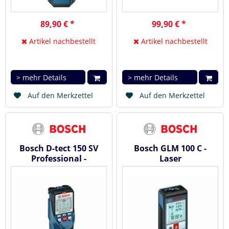
89,90 € *
99,90 € *
Artikel nachbestellt
Artikel nachbestellt
> mehr Details
> mehr Details
Auf den Merkzettel
Auf den Merkzettel
Bosch D-tect 150 SV
Bosch GLM 100 C -
Professional -
Laser
Ortungsgerät (
Entfernungsmesser
Wallscanner )