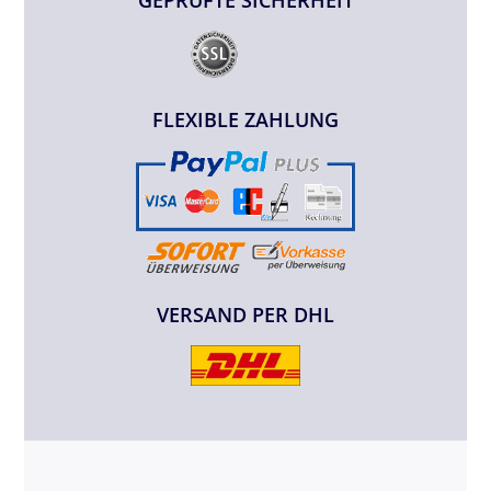
GEPRÜFTE SICHERHEIT
FLEXIBLE ZAHLUNG
VERSAND PER DHL