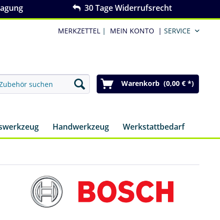
ragung
30 Tage Widerrufsrecht
MERKZETTEL
|
MEIN KONTO
|
SERVICE
Warenkorb (0,00 € *)
nswerkzeug
Handwerkzeug
Werkstattbedarf