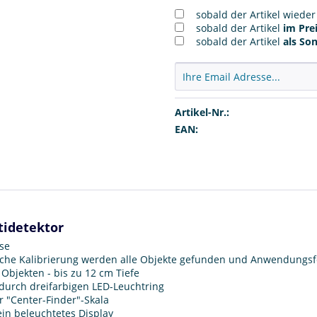
sobald der Artikel wiede
sobald der Artikel
im Prei
sobald der Artikel
als So
Artikel-Nr.:
EAN:
tidetektor
sse
ische Kalibrierung werden alle Objekte gefunden und Anwendungs
Objekten - bis zu 12 cm Tiefe
durch dreifarbigen LED-Leuchtring
 "Center-Finder"-Skala
ein beleuchtetes Display