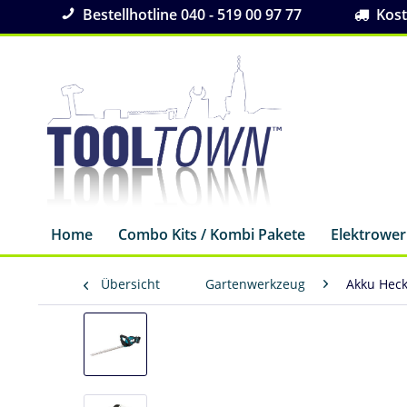
Bestellhotline 040 - 519 00 97 77
Koste
Home
Combo Kits / Kombi Pakete
Elektrowe
Übersicht
Gartenwerkzeug
Akku Hec