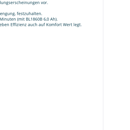
üdungserscheinungen vor.
rengung, festzuhalten.
Minuten (mit BL1860B 6,0 Ah).
eben Effizienz auch auf Komfort Wert legt.