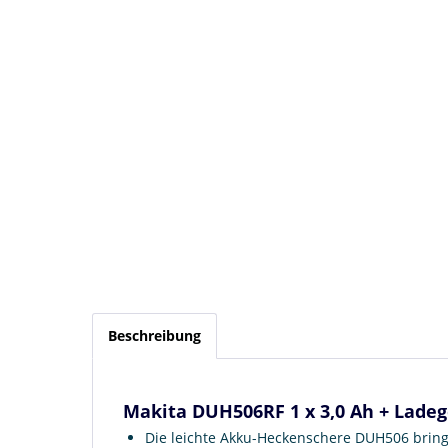
Beschreibung
Makita DUH506RF 1 x 3,0 Ah + Ladeg
Die leichte Akku-Heckenschere DUH506 bringt