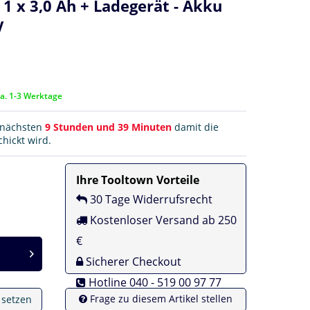
 x 3,0 Ah + Ladegerät - Akku
V
ca. 1-3 Werktage
r nächsten
9 Stunden und 39 Minuten
damit die
hickt wird.
Ihre Tooltown Vorteile
30 Tage Widerrufsrecht
Kostenloser Versand ab 250
€
Sicherer Checkout
Hotline 040 - 519 00 97 77
Frage zu diesem Artikel stellen
e setzen