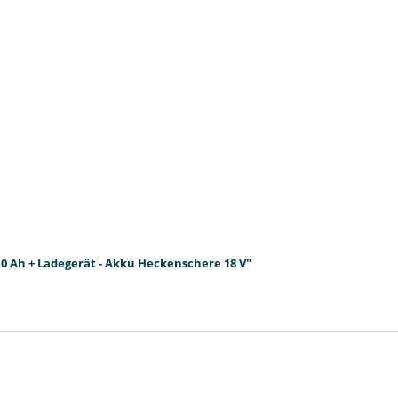
0 Ah + Ladegerät - Akku Heckenschere 18 V"