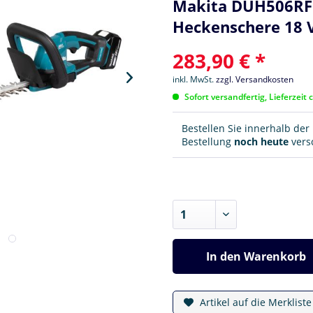
Makita DUH506RF 1
Heckenschere 18 
283,90 € *
inkl. MwSt.
zzgl. Versandkosten
Sofort versandfertig, Lieferzeit 
Bestellen Sie innerhalb de
Bestellung
noch heute
versc
In den
Warenkorb
Artikel auf die Merklist