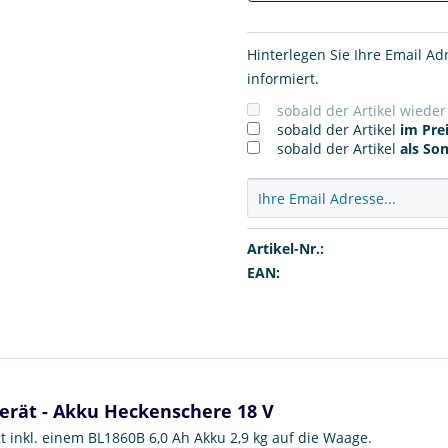
Hinterlegen Sie Ihre Email Ad
informiert.
sobald der Artikel wiede
sobald der Artikel
im Prei
sobald der Artikel
als So
Artikel-Nr.:
EAN:
erät - Akku Heckenschere 18 V
 inkl. einem BL1860B 6,0 Ah Akku 2,9 kg auf die Waage.