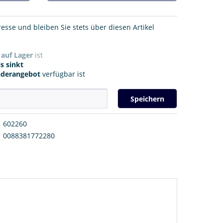
resse und bleiben Sie stets über diesen Artikel
r
auf Lager
ist
s sinkt
nderangebot
verfügbar ist
Speichern
602260
0088381772280