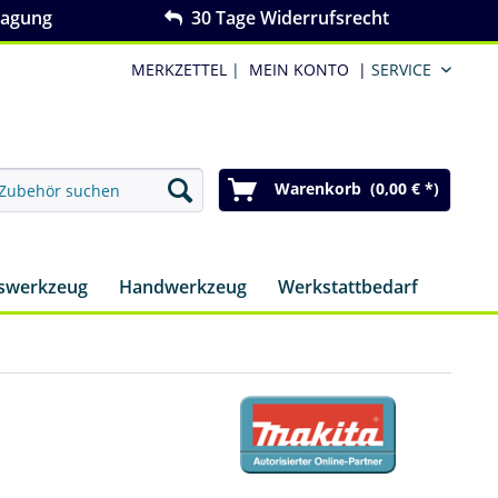
ragung
30 Tage Widerrufsrecht
MERKZETTEL
|
MEIN KONTO
|
SERVICE
Warenkorb (0,00 € *)
nswerkzeug
Handwerkzeug
Werkstattbedarf