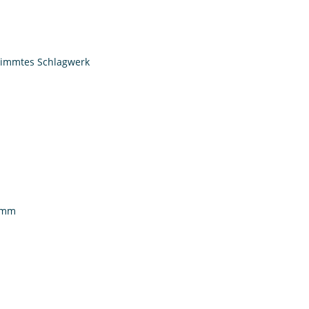
stimmtes Schlagwerk
0 mm