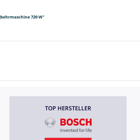
agbohrmaschine 720 W"
TOP HERSTELLER