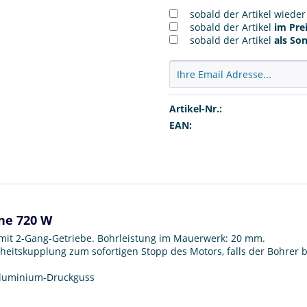
sobald der Artikel wiede
sobald der Artikel
im Prei
sobald der Artikel
als So
Artikel-Nr.:
EAN:
ne 720 W
mit 2-Gang-Getriebe. Bohrleistung im Mauerwerk: 20 mm.
tskupplung zum sofortigen Stopp des Motors, falls der Bohrer bl
Aluminium-Druckguss