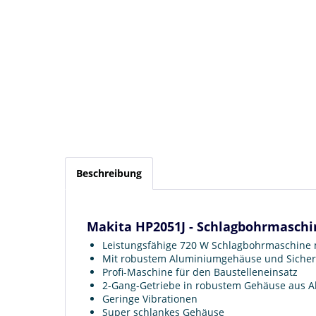
Beschreibung
Makita HP2051J - Schlagbohrmaschi
Leistungsfähige 720 W Schlagbohrmaschine 
Mit robustem Aluminiumgehäuse und Sicherhei
Profi-Maschine für den Baustelleneinsatz
2-Gang-Getriebe in robustem Gehäuse aus 
Geringe Vibrationen
Super schlankes Gehäuse