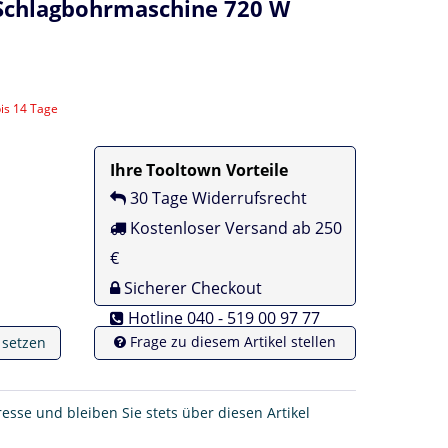
 Schlagbohrmaschine 720 W
bis 14 Tage
Ihre Tooltown Vorteile
30 Tage Widerrufsrecht
Kostenloser Versand ab 250
€
Sicherer Checkout
Hotline 040 - 519 00 97 77
Frage zu diesem Artikel stellen
e setzen
resse und bleiben Sie stets über diesen Artikel