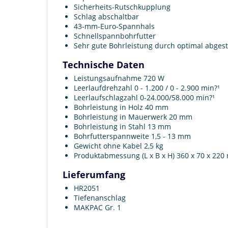
Sicherheits-Rutschkupplung
Schlag abschaltbar
43-mm-Euro-Spannhals
Schnellspannbohrfutter
Sehr gute Bohrleistung durch optimal abge
Technische Daten
Leistungsaufnahme 720 W
Leerlaufdrehzahl 0 - 1.200 / 0 - 2.900 min?¹
Leerlaufschlagzahl 0-24.000/58.000 min?¹
Bohrleistung in Holz 40 mm
Bohrleistung in Mauerwerk 20 mm
Bohrleistung in Stahl 13 mm
Bohrfutterspannweite 1,5 - 13 mm
Gewicht ohne Kabel 2,5 kg
Produktabmessung (L x B x H) 360 x 70 x 22
Lieferumfang
HR2051
Tiefenanschlag
MAKPAC Gr. 1