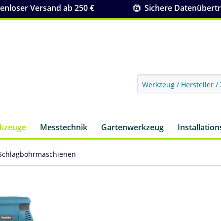
nloser Versand ab 250 €
Sichere Datenübert
rkzeuge
Messtechnik
Gartenwerkzeug
Installatio
 Schlagbohrmaschienen