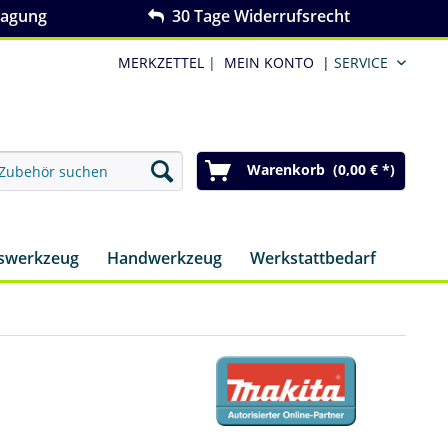
ragung
30 Tage Widerrufsrecht
MERKZETTEL
|
MEIN KONTO
|
SERVICE
Warenkorb (0,00 € *)
nswerkzeug
Handwerkzeug
Werkstattbedarf