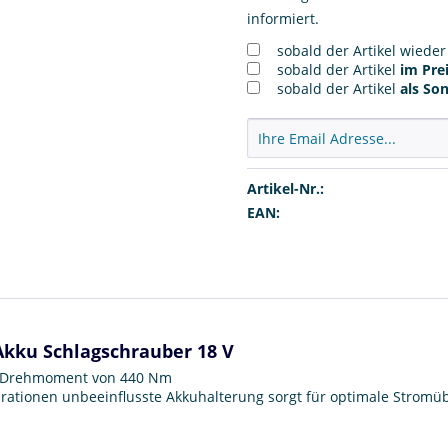
informiert.
sobald der Artikel wiede
sobald der Artikel
im Prei
sobald der Artikel
als So
Artikel-Nr.:
EAN:
Akku Schlagschrauber 18 V
em Drehmoment von 440 Nm
ationen unbeeinflusste Akkuhalterung sorgt für optimale Stromüb