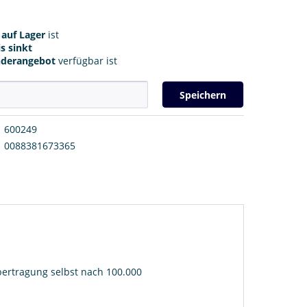
r
auf Lager
ist
s sinkt
nderangebot
verfügbar ist
Speichern
600249
0088381673365
ertragung selbst nach 100.000