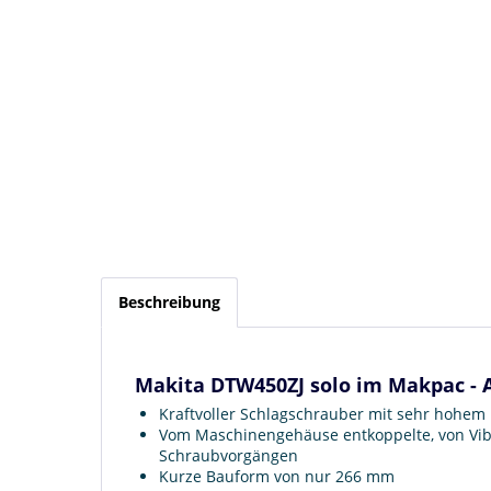
Beschreibung
Makita DTW450ZJ solo im Makpac - 
Kraftvoller Schlagschrauber mit sehr hoh
Vom Maschinengehäuse entkoppelte, von Vibr
Schraubvorgängen
Kurze Bauform von nur 266 mm