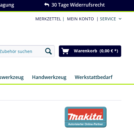
ragung
30 Tage Widerrufsrecht
MERKZETTEL
|
MEIN KONTO
|
SERVICE
Warenkorb (0,00 € *)
nswerkzeug
Handwerkzeug
Werkstattbedarf