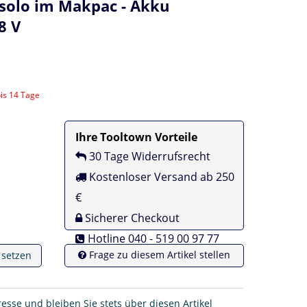
solo im Makpac - Akku
8 V
bis 14 Tage
Ihre Tooltown Vorteile
30 Tage Widerrufsrecht
Kostenloser Versand ab 250
€
Sicherer Checkout
Hotline 040 - 519 00 97 77
Frage zu diesem Artikel stellen
e setzen
resse und bleiben Sie stets über diesen Artikel