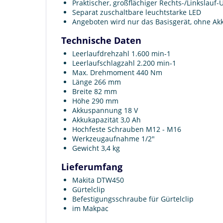
Praktischer, großflächiger Rechts-/Linkslauf
Separat zuschaltbare leuchtstarke LED
Angeboten wird nur das Basisgerät, ohne A
Technische Daten
Leerlaufdrehzahl 1.600 min-1
Leerlaufschlagzahl 2.200 min-1
Max. Drehmoment 440 Nm
Länge 266 mm
Breite 82 mm
Höhe 290 mm
Akkuspannung 18 V
Akkukapazität 3,0 Ah
Hochfeste Schrauben M12 - M16
Werkzeugaufnahme 1/2"
Gewicht 3,4 kg
Lieferumfang
Makita DTW450
Gürtelclip
Befestigungsschraube für Gürtelclip
im Makpac