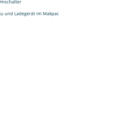
-Umschalter
kku und Ladegerät im Makpac