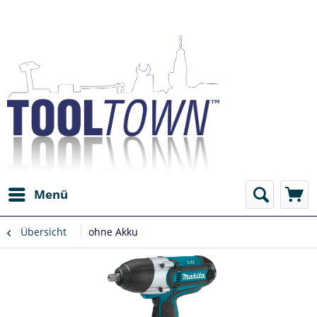
Menü
Übersicht
ohne Akku